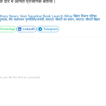
दौर में अत्यंत प्रासंगिक बताया।
dhary News
,
Veer Savarkar Book Launch Bihar बिहार विधान परिषद
ुस्तक
,
वीर सावरकर पुण्यतिथि/जयंती
,
सम्राट चौधरी का बयान
,
सम्राट चौधरी बिहार
WhatsApp
LinkedIn
Telegram
WhatsApp
LinkedIn
Telegram
 yet. Be the first to comment!