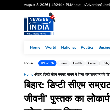
Skip
August 8, 2026 | 12:24:15 PM
About us
Advertise
Submi
to
content
Home
World
National
Politics
Busine
Focus
IPL-2026
Crime
Health
Career
Relig
►
Home
»
बिहार: डिप्टी सीएम सम्राट चौधरी ने किया ‘वीर सावरकर की जीवन
बिहार: डिप्टी सीएम सम्र
जीवनी’ पुस्तक का लोकार्