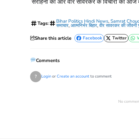
सराहना की और वीर सावरकर के विचारों को आज के 
Bihar Politics Hindi News
,
Samrat Chou
Tags:
समाचार
,
आत्मनिर्भर बिहार
,
वीर सावरकर की जीवनी प
Share this article
Facebook
Twitter
Facebook
Twitter
Comments
?
Login
or
Create an account
to comment
No comments