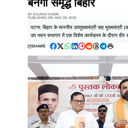
बनेगा समृद्ध बिहार
BY
GAURAV KABIR
PUBLISHED ON: MAY 28, 2026
पटना: बिहार के माननीय उपमुख्यमंत्री सह मुख्यमंत्री (
उप भवन सभागार में एक विशेष कार्यक्रम के दौरान व
SHARE
Facebook
Twitter
WhatsApp
LinkedIn
Pinterest
Reddit
Threads
Telegram
Print