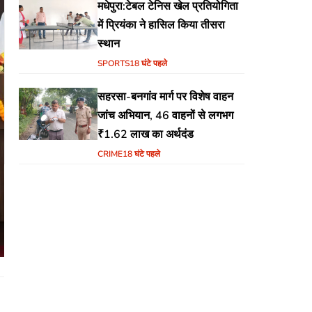
मधेपुरा:टेबल टेनिस खेल प्रतियोगिता
में प्रियंका ने हासिल किया तीसरा
स्थान
SPORTS
18 घंटे पहले
सहरसा-बनगांव मार्ग पर विशेष वाहन
जांच अभियान, 46 वाहनों से लगभग
₹1.62 लाख का अर्थदंड
CRIME
18 घंटे पहले