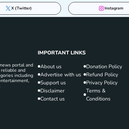
X (Twitter)
Instagram
IMPORTANT LINKS
news portal and
About us
Donation Policy
 reliable and
Advertise with us
Refund Policy
gories including
d entertainment,
Support us
Privacy Policy
.
Disclaimer
Terms &
Contact us
Conditions