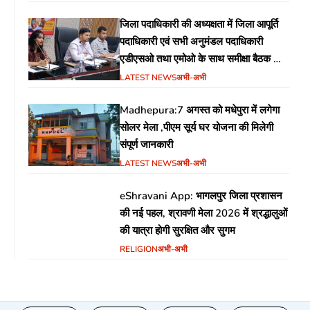
जिला पदाधिकारी की अध्यक्षता में जिला आपूर्ति
पदाधिकारी एवं सभी अनुमंडल पदाधिकारी
एडीएसओ तथा एमोओ के साथ समीक्षा बैठक का
आयोजन
LATEST NEWS
अभी-अभी
Madhepura:7 अगस्त को मधेपुरा में लगेगा
सोलर मेला ,पीएम सूर्य घर योजना की मिलेगी
संपूर्ण जानकारी
LATEST NEWS
अभी-अभी
eShravani App: भागलपुर जिला प्रशासन
की नई पहल, श्रावणी मेला 2026 में श्रद्धालुओं
की यात्रा होगी सुरक्षित और सुगम
RELIGION
अभी-अभी