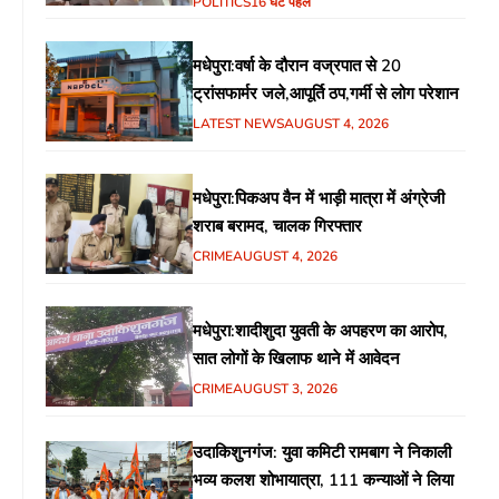
POLITICS
16 घंटे पहले
विभिन्न मुद्दों पर हुई चर्चा
मधेपुरा:वर्षा के दौरान वज्रपात से 20
ट्रांसफार्मर जले,आपूर्ति ठप,गर्मी से लोग परेशान
LATEST NEWS
AUGUST 4, 2026
मधेपुरा:पिकअप वैन में भाड़ी मात्रा में अंग्रेजी
शराब बरामद, चालक गिरफ्तार
CRIME
AUGUST 4, 2026
मधेपुरा:शादीशुदा युवती के अपहरण का आरोप,
सात लोगों के खिलाफ थाने में आवेदन
CRIME
AUGUST 3, 2026
उदाकिशुनगंज: युवा कमिटी रामबाग ने निकाली
भव्य कलश शोभायात्रा, 111 कन्याओं ने लिया