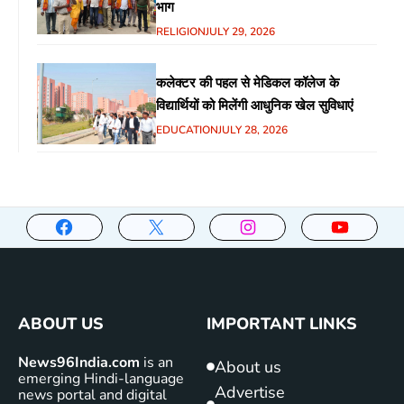
भाग
RELIGION
JULY 29, 2026
कलेक्टर की पहल से मेडिकल कॉलेज के
विद्यार्थियों को मिलेंगी आधुनिक खेल सुविधाएं
EDUCATION
JULY 28, 2026
ABOUT US
IMPORTANT LINKS
News96India.com
is an
About us
emerging Hindi-language
Advertise
news portal and digital