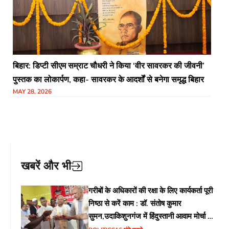
बिहार: डिप्टी सीएम सम्राट चौधरी ने किया ‘वीर सावरकर की जीवनी’
पुस्तक का लोकार्पण, कहा- सावरकर के आदर्शों से बनेगा समृद्ध बिहार
MAY 28, 2026
खबरें और भी
गरीबों के अधिकारों की रक्षा के लिए कार्यकर्ता पूरी
निष्ठा से करें काम : डॉ. संतोष कुमार
सुमन,उदाकिशुनगंज में हिंदुस्तानी आवाम मोर्चा के
गरीब चौपाल में शिक्षा, स्वास्थ्य, रोजगार समेत