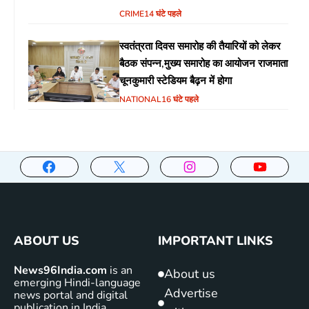
CRIME
14 घंटे पहले
स्वतंत्रता दिवस समारोह की तैयारियों को लेकर
बैठक संपन्न,मुख्य समारोह का आयोजन राजमाता
चूनकुमारी स्टेडियम बैढ़न में होगा
NATIONAL
16 घंटे पहले
ABOUT US
IMPORTANT LINKS
News96India.com
is an
About us
emerging Hindi-language
Advertise
news portal and digital
publication in India,