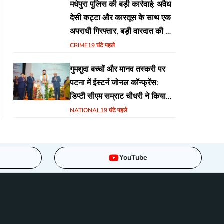
मधेपुरा पुलिस की बड़ी कार्रवाई: अवैध
देसी कट्टा और कारतूस के साथ एक
अपराधी गिरफ्तार, बड़ी वारदात की थी
योजना
CRIME
19 घंटे पहले
गुमशुदा बच्चों और मानव तस्करी पर
पटना में ईस्टर्न जोनल कॉन्फ्रेंस:
डिप्टी सीएम सम्राट चौधरी ने किया
उद्घाटन, अंतर्राज्यीय समन्वय पर जोर
NATIONAL
19 घंटे पहले
YouTube