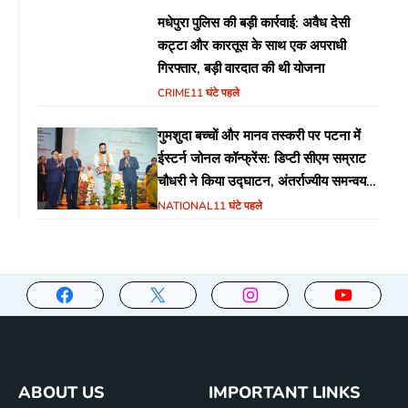
मधेपुरा पुलिस की बड़ी कार्रवाई: अवैध देसी
कट्टा और कारतूस के साथ एक अपराधी
गिरफ्तार, बड़ी वारदात की थी योजना
CRIME
11 घंटे पहले
गुमशुदा बच्चों और मानव तस्करी पर पटना में
ईस्टर्न जोनल कॉन्फ्रेंस: डिप्टी सीएम सम्राट
चौधरी ने किया उद्घाटन, अंतर्राज्यीय समन्वय
पर जोर
NATIONAL
11 घंटे पहले
ABOUT US
IMPORTANT LINKS