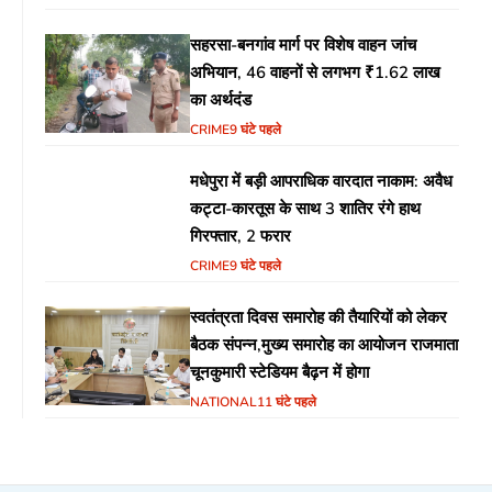
सहरसा-बनगांव मार्ग पर विशेष वाहन जांच
अभियान, 46 वाहनों से लगभग ₹1.62 लाख
का अर्थदंड
CRIME
9 घंटे पहले
मधेपुरा में बड़ी आपराधिक वारदात नाकाम: अवैध
कट्टा-कारतूस के साथ 3 शातिर रंगे हाथ
गिरफ्तार, 2 फरार
CRIME
9 घंटे पहले
स्वतंत्रता दिवस समारोह की तैयारियों को लेकर
बैठक संपन्न,मुख्य समारोह का आयोजन राजमाता
चूनकुमारी स्टेडियम बैढ़न में होगा
NATIONAL
11 घंटे पहले