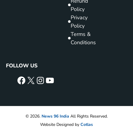
Refund
Policy
Privacy
Policy
Terms &
Conditions
FOLLOW US
© 2026.
News 96 India
All Rights Reserved.
Website Designed by
Cotlas