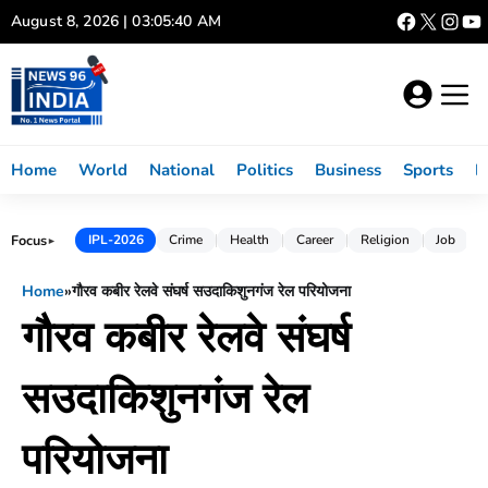
Skip
August 8, 2026 | 03:05:40 AM
to
content
Home
World
National
Politics
Business
Sports
L
Focus
IPL-2026
Crime
Health
Career
Religion
Job
►
Home
»
गौरव कबीर रेलवे संघर्ष सउदाकिशुनगंज रेल परियोजना
गौरव कबीर रेलवे संघर्ष
सउदाकिशुनगंज रेल
परियोजना