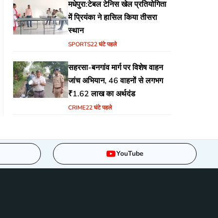
मधेपुरा:टेबल टेनिस खेल प्रतियोगिता
में प्रियंका ने हासिल किया तीसरा
स्थान
SPORTS
22 घंटे पहले
सहरसा-बनगांव मार्ग पर विशेष वाहन
जांच अभियान, 46 वाहनों से लगभग
₹1.62 लाख का अर्थदंड
CRIME
22 घंटे पहले
YouTube