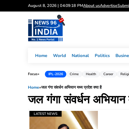
Skip
August 8, 2026 | 04:09:18 PM
About us
Advertise
Submi
to
content
Home
World
National
Politics
Busine
Focus
IPL-2026
Crime
Health
Career
Relig
►
Home
»
जल गंगा संवर्धन अभियान मध्य प्रदेश क्या है
जल गंगा संवर्धन अभियान मध
LATEST NEWS