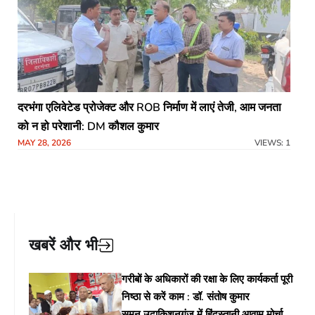
दरभंगा एलिवेटेड प्रोजेक्ट और ROB निर्माण में लाएं तेजी, आम जनता
को न हो परेशानी: DM कौशल कुमार
MAY 28, 2026
VIEWS: 1
खबरें और भी
गरीबों के अधिकारों की रक्षा के लिए कार्यकर्ता पूरी
निष्ठा से करें काम : डॉ. संतोष कुमार
सुमन,उदाकिशुनगंज में हिंदुस्तानी आवाम मोर्चा के