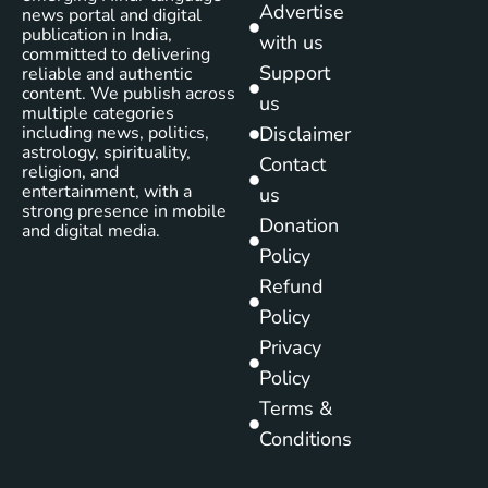
Advertise
news portal and digital
publication in India,
with us
committed to delivering
Support
reliable and authentic
content. We publish across
us
multiple categories
including news, politics,
Disclaimer
astrology, spirituality,
Contact
religion, and
entertainment, with a
us
strong presence in mobile
Donation
and digital media.
Policy
Refund
Policy
Privacy
Policy
Terms &
Conditions