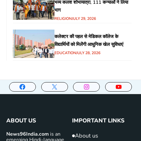
भव्य कलश शोभायात्रा, 111 कन्याओं ने लिया
भाग
RELIGION
JULY 29, 2026
कलेक्टर की पहल से मेडिकल कॉलेज के
विद्यार्थियों को मिलेंगी आधुनिक खेल सुविधाएं
EDUCATION
JULY 28, 2026
ABOUT US
IMPORTANT LINKS
News96India.com
is an
About us
emerging Hindi-language