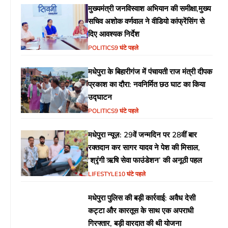
मुख्यमंत्री जनविस्वाश अभियान की समीक्षा,मुख्य
सचिव अशोक वर्णवाल ने वीडियो कांफ्रेंसिंग से
दिए आवश्यक निर्देश
POLITICS
9 घंटे पहले
मधेपुरा के बिहारीगंज में पंचायती राज मंत्री दीपक
प्रकाश का दौरा: नवनिर्मित छठ घाट का किया
उद्घाटन
POLITICS
9 घंटे पहले
मधेपुरा न्यूज़: 29वें जन्मदिन पर 28वीं बार
रक्तदान कर सागर यादव ने पेश की मिसाल,
‘श्रृंगी ऋषि सेवा फाउंडेशन’ की अनूठी पहल
LIFESTYLE
10 घंटे पहले
मधेपुरा पुलिस की बड़ी कार्रवाई: अवैध देसी
कट्टा और कारतूस के साथ एक अपराधी
गिरफ्तार, बड़ी वारदात की थी योजना