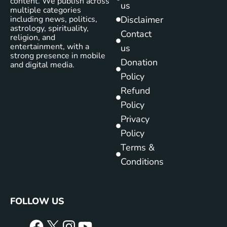
content. We publish across
us
multiple categories
including news, politics,
Disclaimer
astrology, spirituality,
Contact
religion, and
entertainment, with a
us
strong presence in mobile
Donation
and digital media.
Policy
Refund
Policy
Privacy
Policy
Terms &
Conditions
FOLLOW US