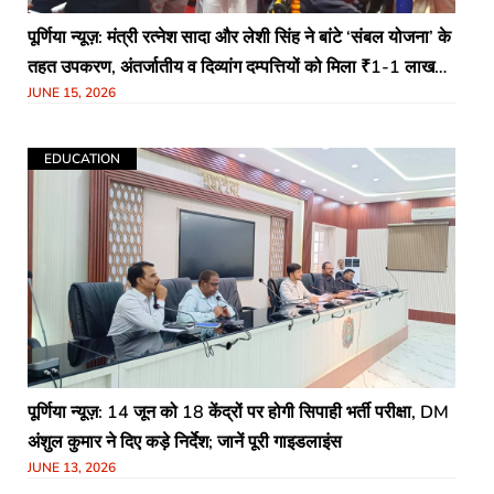
पूर्णिया न्यूज़: मंत्री रत्नेश सादा और लेशी सिंह ने बांटे ‘संबल योजना’ के
तहत उपकरण, अंतर्जातीय व दिव्यांग दम्पत्तियों को मिला ₹1-1 लाख
JUNE 15, 2026
का अनुदान
EDUCATION
पूर्णिया न्यूज़: 14 जून को 18 केंद्रों पर होगी सिपाही भर्ती परीक्षा, DM
अंशुल कुमार ने दिए कड़े निर्देश; जानें पूरी गाइडलाइंस
JUNE 13, 2026