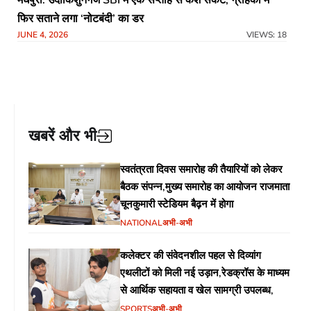
फिर सताने लगा ‘नोटबंदी’ का डर
JUNE 4, 2026
VIEWS: 18
खबरें और भी
स्वतंत्रता दिवस समारोह की तैयारियों को लेकर
बैठक संपन्न,मुख्य समारोह का आयोजन राजमाता
चूनकुमारी स्टेडियम बैढ़न में होगा
NATIONAL
अभी-अभी
कलेक्टर की संवेदनशील पहल से दिव्यांग
एथलीटों को मिली नई उड़ान,रेडक्रॉस के माध्यम
से आर्थिक सहायता व खेल सामग्री उपलब्ध,
SPORTS
अभी-अभी