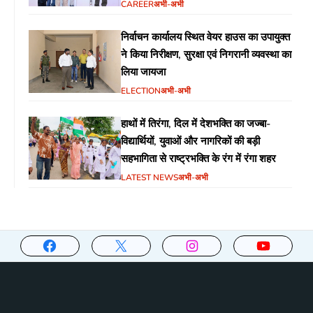
आयोजित
CAREER
अभी-अभी
निर्वाचन कार्यालय स्थित वेयर हाउस का उपायुक्त
ने किया निरीक्षण, सुरक्षा एवं निगरानी व्यवस्था का
लिया जायजा
ELECTION
अभी-अभी
हाथों में तिरंगा, दिल में देशभक्ति का जज्बा-
विद्यार्थियों, युवाओं और नागरिकों की बड़ी
सहभागिता से राष्ट्रभक्ति के रंग में रंगा शहर
LATEST NEWS
अभी-अभी