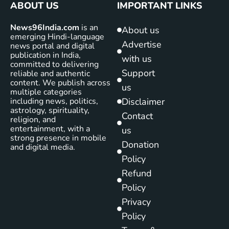
ABOUT US
IMPORTANT LINKS
News96India.com
is an
About us
emerging Hindi-language
Advertise
news portal and digital
publication in India,
with us
committed to delivering
Support
reliable and authentic
content. We publish across
us
multiple categories
including news, politics,
Disclaimer
astrology, spirituality,
Contact
religion, and
entertainment, with a
us
strong presence in mobile
Donation
and digital media.
Policy
Refund
Policy
Privacy
Policy