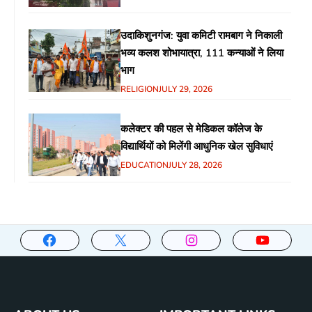
उदाकिशुनगंज: युवा कमिटी रामबाग ने निकाली
भव्य कलश शोभायात्रा, 111 कन्याओं ने लिया
भाग
RELIGION
JULY 29, 2026
कलेक्टर की पहल से मेडिकल कॉलेज के
विद्यार्थियों को मिलेंगी आधुनिक खेल सुविधाएं
EDUCATION
JULY 28, 2026