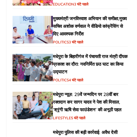
EDUCATION
3 घंटे पहले
मुख्यमंत्री जनविस्वाश अभियान की समीक्षा,मुख्य
सचिव अशोक वर्णवाल ने वीडियो कांफ्रेंसिंग से
दिए आवश्यक निर्देश
POLITICS
3 घंटे पहले
मधेपुरा के बिहारीगंज में पंचायती राज मंत्री दीपक
प्रकाश का दौरा: नवनिर्मित छठ घाट का किया
उद्घाटन
POLITICS
4 घंटे पहले
मधेपुरा न्यूज़: 29वें जन्मदिन पर 28वीं बार
रक्तदान कर सागर यादव ने पेश की मिसाल,
‘श्रृंगी ऋषि सेवा फाउंडेशन’ की अनूठी पहल
LIFESTYLE
5 घंटे पहले
मधेपुरा पुलिस की बड़ी कार्रवाई: अवैध देसी