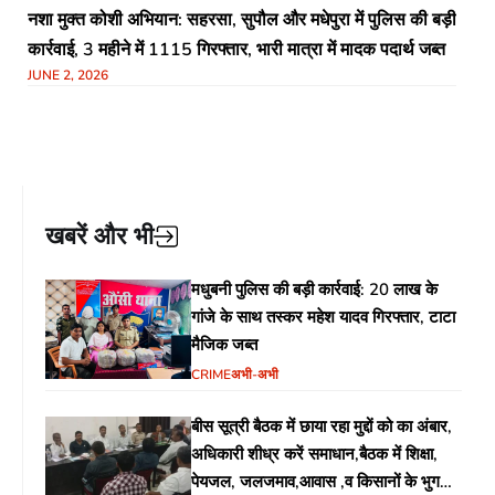
नशा मुक्त कोशी अभियान: सहरसा, सुपौल और मधेपुरा में पुलिस की बड़ी
कार्रवाई, 3 महीने में 1115 गिरफ्तार, भारी मात्रा में मादक पदार्थ जब्त
JUNE 2, 2026
खबरें और भी
मधुबनी पुलिस की बड़ी कार्रवाई: 20 लाख के
गांजे के साथ तस्कर महेश यादव गिरफ्तार, टाटा
मैजिक जब्त
CRIME
अभी-अभी
बीस सूत्री बैठक में छाया रहा मुद्दों को का अंबार,
अधिकारी शीध्र करें समाधान,बैठक में शिक्षा,
पेयजल, जलजमाव,आवास ,व किसानों के भुगतान