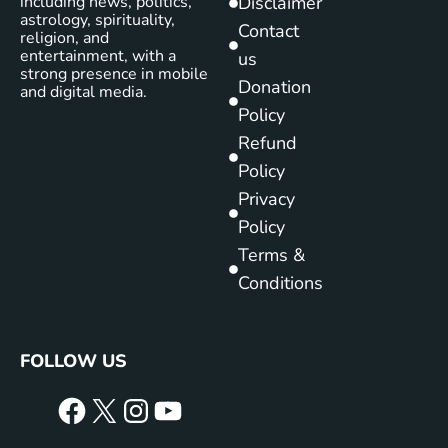
including news, politics,
Disclaimer
astrology, spirituality,
Contact
religion, and
entertainment, with a
us
strong presence in mobile
Donation
and digital media.
Policy
Refund
Policy
Privacy
Policy
Terms &
Conditions
FOLLOW US