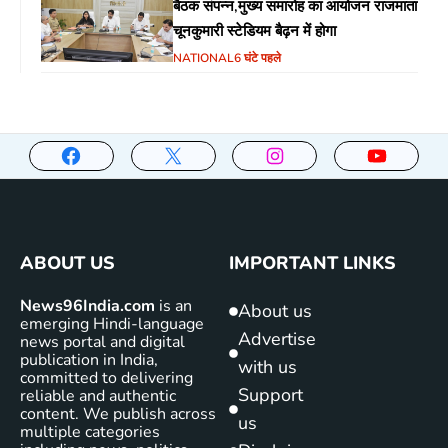
बैठक संपन्न,मुख्य समारोह का आयोजन राजमाता
चूनकुमारी स्टेडियम बैढ़न में होगा
NATIONAL
6 घंटे पहले
ABOUT US
IMPORTANT LINKS
News96India.com
is an
About us
emerging Hindi-language
Advertise
news portal and digital
publication in India,
with us
committed to delivering
Support
reliable and authentic
content. We publish across
us
multiple categories