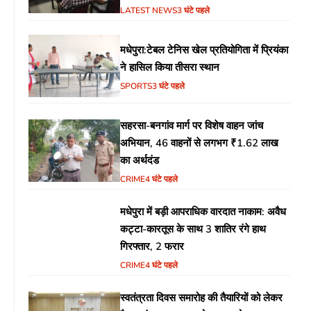
का उठा मुद्दा
LATEST NEWS
3 घंटे पहले
मधेपुरा:टेबल टेनिस खेल प्रतियोगिता में प्रियंका
ने हासिल किया तीसरा स्थान
SPORTS
3 घंटे पहले
सहरसा-बनगांव मार्ग पर विशेष वाहन जांच
अभियान, 46 वाहनों से लगभग ₹1.62 लाख
का अर्थदंड
CRIME
4 घंटे पहले
मधेपुरा में बड़ी आपराधिक वारदात नाकाम: अवैध
कट्टा-कारतूस के साथ 3 शातिर रंगे हाथ
गिरफ्तार, 2 फरार
CRIME
4 घंटे पहले
स्वतंत्रता दिवस समारोह की तैयारियों को लेकर