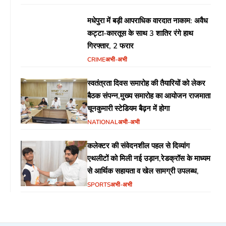
मधेपुरा में बड़ी आपराधिक वारदात नाकाम: अवैध
कट्टा-कारतूस के साथ 3 शातिर रंगे हाथ
गिरफ्तार, 2 फरार
CRIME
अभी-अभी
स्वतंत्रता दिवस समारोह की तैयारियों को लेकर
बैठक संपन्न,मुख्य समारोह का आयोजन राजमाता
चूनकुमारी स्टेडियम बैढ़न में होगा
NATIONAL
अभी-अभी
कलेक्टर की संवेदनशील पहल से दिव्यांग
एथलीटों को मिली नई उड़ान,रेडक्रॉस के माध्यम
से आर्थिक सहायता व खेल सामग्री उपलब्ध,
SPORTS
अभी-अभी