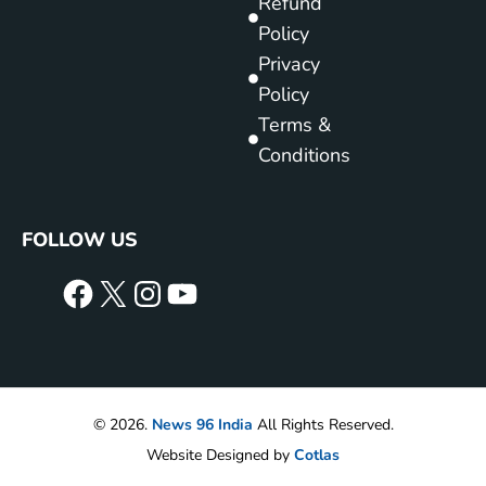
Refund
Policy
Privacy
Policy
Terms &
Conditions
FOLLOW US
© 2026.
News 96 India
All Rights Reserved.
Website Designed by
Cotlas