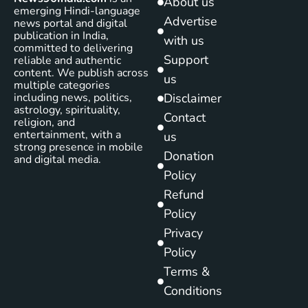
About us
emerging Hindi-language
Advertise
news portal and digital
publication in India,
with us
committed to delivering
Support
reliable and authentic
content. We publish across
us
multiple categories
including news, politics,
Disclaimer
astrology, spirituality,
Contact
religion, and
entertainment, with a
us
strong presence in mobile
Donation
and digital media.
Policy
Refund
Policy
Privacy
Policy
Terms &
Conditions