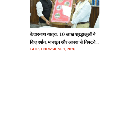
केदारनाथ यात्रा: 10 लाख श्रद्धालुओं ने
किए दर्शन, मानसून और आपदा से निपटने
LATEST NEWS
JUNE 1, 2026
के लिए गढ़वाल कमिश्नर ने दिए सख्त निर्देश​