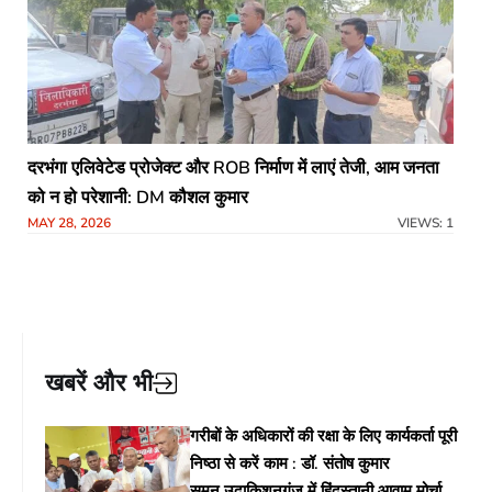
दरभंगा एलिवेटेड प्रोजेक्ट और ROB निर्माण में लाएं तेजी, आम जनता
को न हो परेशानी: DM कौशल कुमार
MAY 28, 2026
VIEWS: 1
खबरें और भी
गरीबों के अधिकारों की रक्षा के लिए कार्यकर्ता पूरी
निष्ठा से करें काम : डॉ. संतोष कुमार
सुमन,उदाकिशुनगंज में हिंदुस्तानी आवाम मोर्चा के