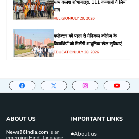
भव्य कलश शोभायात्रा, 111 कन्याओं ने लिया
भाग
RELIGION
JULY 29, 2026
कलेक्टर की पहल से मेडिकल कॉलेज के
विद्यार्थियों को मिलेंगी आधुनिक खेल सुविधाएं
EDUCATION
JULY 28, 2026
ABOUT US
IMPORTANT LINKS
News96India.com
is an
About us
emerging Hindi-language