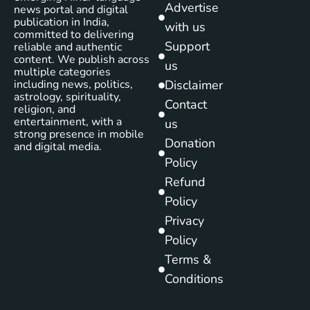
Advertise
news portal and digital
publication in India,
with us
committed to delivering
Support
reliable and authentic
content. We publish across
us
multiple categories
including news, politics,
Disclaimer
astrology, spirituality,
Contact
religion, and
entertainment, with a
us
strong presence in mobile
Donation
and digital media.
Policy
Refund
Policy
Privacy
Policy
Terms &
Conditions