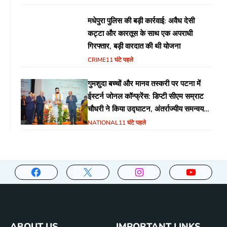
मधेपुरा पुलिस की बड़ी कार्रवाई: अवैध देसी
कट्टा और कारतूस के साथ एक अपराधी
गिरफ्तार, बड़ी वारदात की थी योजना
CRIME
11 घंटे पहले
गुमशुदा बच्चों और मानव तस्करी पर पटना में
ईस्टर्न जोनल कॉन्फ्रेंस: डिप्टी सीएम सम्राट
चौधरी ने किया उद्घाटन, अंतर्राज्यीय समन्वय
पर जोर
NATIONAL
11 घंटे पहले
ABOUT US
IMPORTANT LINKS