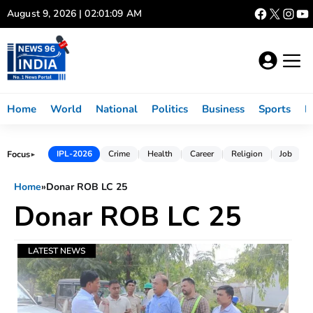
Skip
August 9, 2026 | 02:01:09 AM
to
content
Home
World
National
Politics
Business
Sports
L
Focus
IPL-2026
Crime
Health
Career
Religion
Job
►
Home
»
Donar ROB LC 25
Donar ROB LC 25
LATEST NEWS