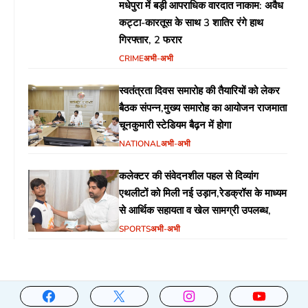
मधेपुरा में बड़ी आपराधिक वारदात नाकाम: अवैध
कट्टा-कारतूस के साथ 3 शातिर रंगे हाथ
गिरफ्तार, 2 फरार
CRIME
अभी-अभी
स्वतंत्रता दिवस समारोह की तैयारियों को लेकर
बैठक संपन्न,मुख्य समारोह का आयोजन राजमाता
चूनकुमारी स्टेडियम बैढ़न में होगा
NATIONAL
अभी-अभी
कलेक्टर की संवेदनशील पहल से दिव्यांग
एथलीटों को मिली नई उड़ान,रेडक्रॉस के माध्यम
से आर्थिक सहायता व खेल सामग्री उपलब्ध,
SPORTS
अभी-अभी