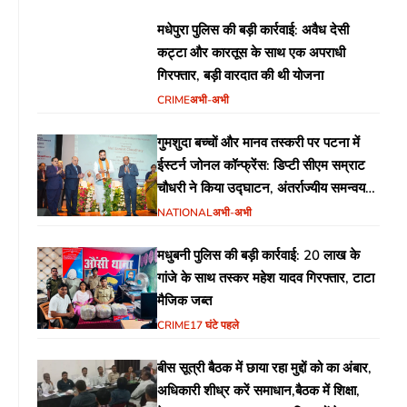
मधेपुरा पुलिस की बड़ी कार्रवाई: अवैध देसी
कट्टा और कारतूस के साथ एक अपराधी
गिरफ्तार, बड़ी वारदात की थी योजना
CRIME
अभी-अभी
गुमशुदा बच्चों और मानव तस्करी पर पटना में
ईस्टर्न जोनल कॉन्फ्रेंस: डिप्टी सीएम सम्राट
चौधरी ने किया उद्घाटन, अंतर्राज्यीय समन्वय
पर जोर
NATIONAL
अभी-अभी
मधुबनी पुलिस की बड़ी कार्रवाई: 20 लाख के
गांजे के साथ तस्कर महेश यादव गिरफ्तार, टाटा
मैजिक जब्त
CRIME
17 घंटे पहले
बीस सूत्री बैठक में छाया रहा मुद्दों को का अंबार,
अधिकारी शीध्र करें समाधान,बैठक में शिक्षा,