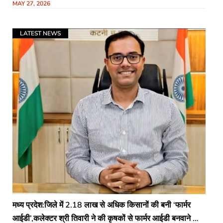
MAY 27, 2026
दें – मुख्य सचिव
LATEST NEWS
मध्य प्रदेश:जिले में 2.18 लाख से अधिक किसानों की बनी ‘फार्मर
आईडी’,कलेक्‍टर श्री तिवारी ने की कृषकों से फार्मर आईडी बनवाने की