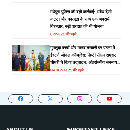
मधेपुरा पुलिस की बड़ी कार्रवाई: अवैध देसी
कट्टा और कारतूस के साथ एक अपराधी
गिरफ्तार, बड़ी वारदात की थी योजना
CRIME
21 घंटे पहले
गुमशुदा बच्चों और मानव तस्करी पर पटना में
ईस्टर्न जोनल कॉन्फ्रेंस: डिप्टी सीएम सम्राट
चौधरी ने किया उद्घाटन, अंतर्राज्यीय समन्वय
पर जोर
NATIONAL
21 घंटे पहले
ABOUT US
IMPORTANT LINKS