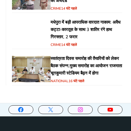
का अर्थदंड
CRIME
14 घंटे पहले
मधेपुरा में बड़ी आपराधिक वारदात नाकाम: अवैध
कट्टा-कारतूस के साथ 3 शातिर रंगे हाथ
गिरफ्तार, 2 फरार
CRIME
14 घंटे पहले
स्वतंत्रता दिवस समारोह की तैयारियों को लेकर
बैठक संपन्न,मुख्य समारोह का आयोजन राजमाता
चूनकुमारी स्टेडियम बैढ़न में होगा
NATIONAL
16 घंटे पहले