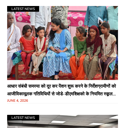
LATEST NEWS
आधार संबंधी समस्या को दूर कर पेंशन शुरू करने के निर्देशग्रामीणों को
आजीविकामूलक गतिविधियों से जोडे-डीएमशिक्षको के नियमित स्कूल
JUNE 4, 2026
नही आने की शिकायत पर नोटिस के निर्देश4 जून को लगेगा स्वास्थ्य
परीक्षण शिविरककरधा में रात्रि चौपाल कार्यक्रम आयोजित
LATEST NEWS