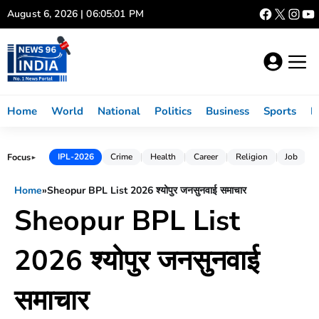
Skip
August 6, 2026 | 06:05:02 PM
to
content
Home
World
National
Politics
Business
Sports
L
Focus
IPL-2026
Crime
Health
Career
Religion
Job
►
Home
»
Sheopur BPL List 2026 श्योपुर जनसुनवाई समाचार
Sheopur BPL List
2026 श्योपुर जनसुनवाई
समाचार