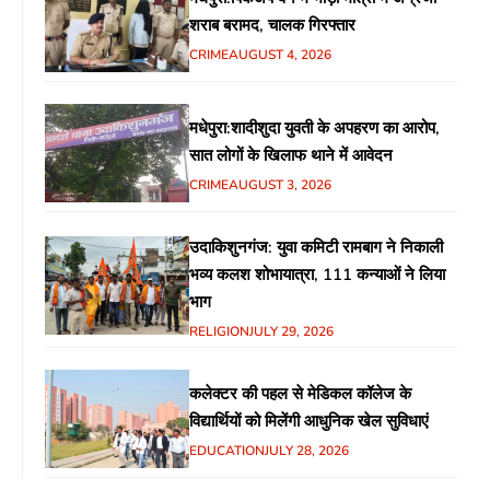
शराब बरामद, चालक गिरफ्तार
CRIME
AUGUST 4, 2026
मधेपुरा:शादीशुदा युवती के अपहरण का आरोप,
सात लोगों के खिलाफ थाने में आवेदन
CRIME
AUGUST 3, 2026
उदाकिशुनगंज: युवा कमिटी रामबाग ने निकाली
भव्य कलश शोभायात्रा, 111 कन्याओं ने लिया
भाग
RELIGION
JULY 29, 2026
कलेक्टर की पहल से मेडिकल कॉलेज के
विद्यार्थियों को मिलेंगी आधुनिक खेल सुविधाएं
EDUCATION
JULY 28, 2026