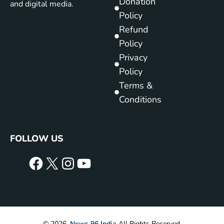
Donation
and digital media.
Policy
Refund
Policy
Privacy
Policy
Terms &
Conditions
FOLLOW US
© 2026.
News 96 India
All Rights Reserved.