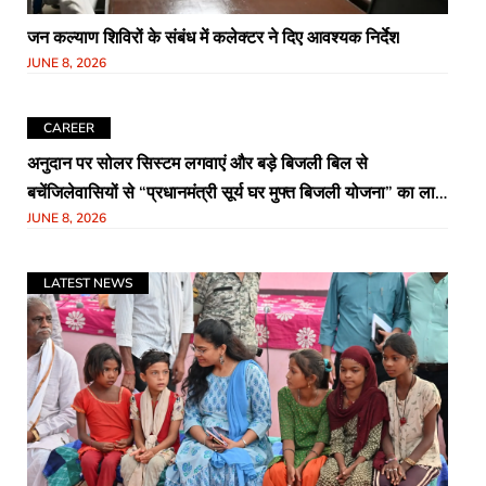
जन कल्याण शिविरों के संबंध में कलेक्टर ने दिए आवश्यक निर्देश
JUNE 8, 2026
CAREER
अनुदान पर सोलर सिस्टम लगवाएं और बड़े बिजली बिल से
बचेंजिलेवासियों से “प्रधानमंत्री सूर्य घर मुफ्त बिजली योजना” का लाभ
JUNE 8, 2026
उठाने की अपील
LATEST NEWS