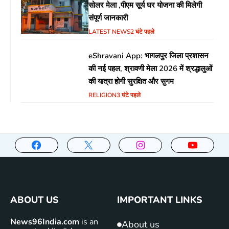
सोलर मेला ,पीएम सूर्य घर योजना की मिलेगी
संपूर्ण जानकारी
LATEST NEWS
2 घंटे पहले
eShravani App: भागलपुर जिला प्रशासन
की नई पहल, श्रावणी मेला 2026 में श्रद्धालुओं
की यात्रा होगी सुरक्षित और सुगम
RELIGION
3 घंटे पहले
ABOUT US
IMPORTANT LINKS
News96India.com
is an
About us