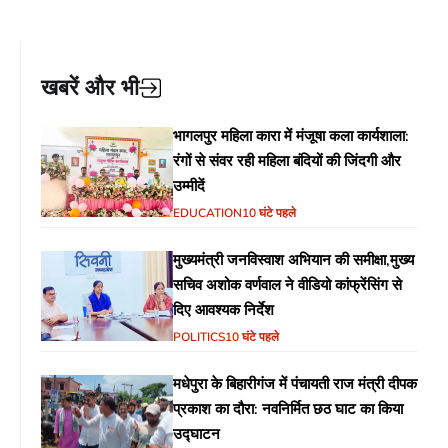
खबरें और भी
भागलपुर महिला कारा में मंजूषा कला कार्यशाला:
रंगों से संवर रही महिला बंदियों की जिंदगी और
उम्मीदें
EDUCATION
10 घंटे पहले
मुख्यमंत्री जनविस्वाश अभियान की समीक्षा,मुख्य
सचिव अशोक वर्णवाल ने वीडियो कांफ्रेंसिंग से
दिए आवश्यक निर्देश
POLITICS
10 घंटे पहले
मधेपुरा के बिहारीगंज में पंचायती राज मंत्री दीपक
प्रकाश का दौरा: नवनिर्मित छठ घाट का किया
उद्घाटन