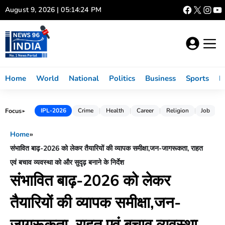
Skip
August 9, 2026 | 05:14:25 PM
to
content
Home
World
National
Politics
Business
Sports
L
Focus
IPL-2026
Crime
Health
Career
Religion
Job
►
Home
»
संभावित बाढ़-2026 को लेकर तैयारियों की व्यापक समीक्षा,जन-जागरूकता, राहत
एवं बचाव व्यवस्था को और सुदृढ़ बनाने के निर्देश
संभावित बाढ़-2026 को लेकर
तैयारियों की व्यापक समीक्षा,जन-
जागरूकता, राहत एवं बचाव व्यवस्था