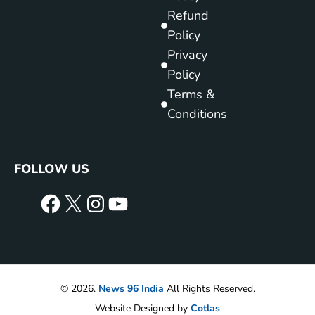
Refund
Policy
Privacy
Policy
Terms &
Conditions
FOLLOW US
© 2026.
News 96 India
All Rights Reserved.
Website Designed by
Cotlas