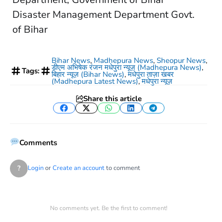
Disaster Management Department Govt.
of Bihar
Bihar News
,
Madhepura News
,
Sheopur News
,
डीएम अभिषेक रंजन मधेपुरा न्यूज़ (Madhepura News)
,
Tags:
बिहार न्यूज़ (Bihar News)
,
मधेपुरा ताज़ा खबर
(Madhepura Latest News)
,
मधेपुरा न्यूज़
Share this article
Facebook
Twitter
WhatsApp
LinkedIn
Telegram
Comments
?
Login
or
Create an account
to comment
No comments yet. Be the first to comment!