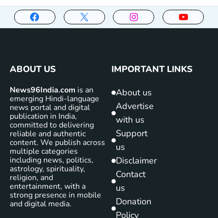
ABOUT US
IMPORTANT LINKS
News96India.com
is an
About us
emerging Hindi-language
Advertise
news portal and digital
publication in India,
with us
committed to delivering
Support
reliable and authentic
content. We publish across
us
multiple categories
including news, politics,
Disclaimer
astrology, spirituality,
Contact
religion, and
entertainment, with a
us
strong presence in mobile
Donation
and digital media.
Policy