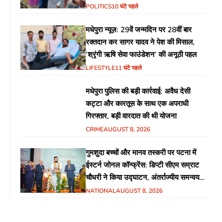
POLITICS
10 घंटे पहले
मधेपुरा न्यूज़: 29वें जन्मदिन पर 28वीं बार
रक्तदान कर सागर यादव ने पेश की मिसाल,
‘श्रृंगी ऋषि सेवा फाउंडेशन’ की अनूठी पहल
LIFESTYLE
11 घंटे पहले
मधेपुरा पुलिस की बड़ी कार्रवाई: अवैध देसी
कट्टा और कारतूस के साथ एक अपराधी
गिरफ्तार, बड़ी वारदात की थी योजना
CRIME
AUGUST 8, 2026
गुमशुदा बच्चों और मानव तस्करी पर पटना में
ईस्टर्न जोनल कॉन्फ्रेंस: डिप्टी सीएम सम्राट
चौधरी ने किया उद्घाटन, अंतर्राज्यीय समन्वय
पर जोर
NATIONAL
AUGUST 8, 2026