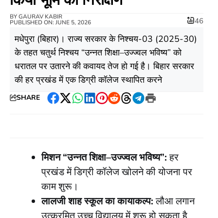
BY
GAURAV KABIR
46
PUBLISHED ON: JUNE 5, 2026
​मधेपुरा (बिहार)। राज्य सरकार के निश्चय-03 (2025-30)
के तहत चतुर्थ निश्चय “उन्नत शिक्षा–उज्ज्वल भविष्य” को
धरातल पर उतारने की कवायद तेज हो गई है। बिहार सरकार
की हर प्रखंड में एक डिग्री कॉलेज स्थापित करने
SHARE
Facebook
Twitter
WhatsApp
LinkedIn
Pinterest
Reddit
Threads
Telegram
Print
मिशन “उन्नत शिक्षा–उज्ज्वल भविष्य”:
हर
प्रखंड में डिग्री कॉलेज खोलने की योजना पर
काम शुरू।
लालजी शाह स्कूल का कायाकल्प:
लौआ लगान
उत्क्रमित उच्च विद्यालय में शुरू हो सकता है