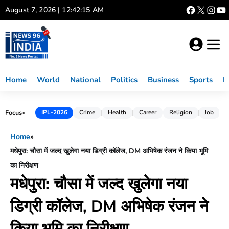
Skip
August 7, 2026 | 12:42:16 AM
to
content
Home
World
National
Politics
Business
Sports
L
Focus
IPL-2026
Crime
Health
Career
Religion
Job
►
Home
»
मधेपुरा: चौसा में जल्द खुलेगा नया डिग्री कॉलेज, DM अभिषेक रंजन ने किया भूमि
का निरीक्षण
मधेपुरा: चौसा में जल्द खुलेगा नया
डिग्री कॉलेज, DM अभिषेक रंजन ने
किया भूमि का निरीक्षण