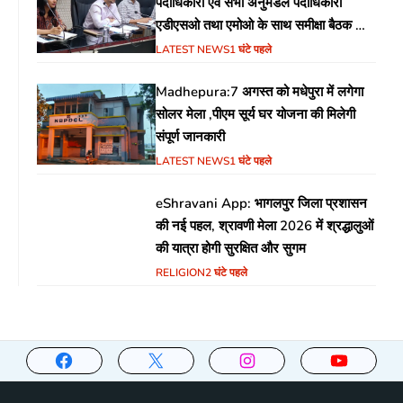
पदाधिकारी एवं सभी अनुमंडल पदाधिकारी
एडीएसओ तथा एमोओ के साथ समीक्षा बैठक का
आयोजन
LATEST NEWS
1 घंटे पहले
Madhepura:7 अगस्त को मधेपुरा में लगेगा
सोलर मेला ,पीएम सूर्य घर योजना की मिलेगी
संपूर्ण जानकारी
LATEST NEWS
1 घंटे पहले
eShravani App: भागलपुर जिला प्रशासन
की नई पहल, श्रावणी मेला 2026 में श्रद्धालुओं
की यात्रा होगी सुरक्षित और सुगम
RELIGION
2 घंटे पहले