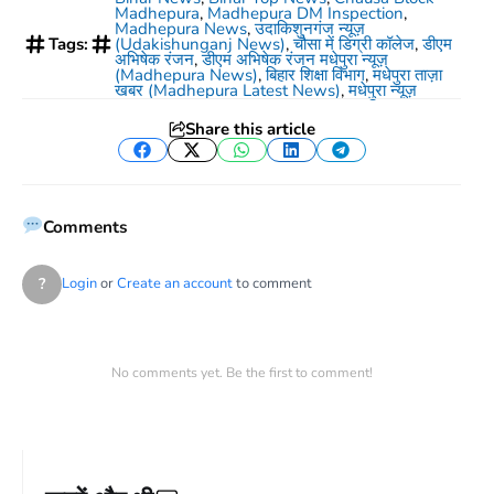
Madhepura
,
Madhepura DM Inspection
,
Madhepura News
,
उदाकिशुनगंज न्यूज़
Tags:
(Udakishunganj News)
,
चौसा में डिग्री कॉलेज
,
डीएम
अभिषेक रंजन
,
डीएम अभिषेक रंजन मधेपुरा न्यूज़
(Madhepura News)
,
बिहार शिक्षा विभाग
,
मधेपुरा ताज़ा
खबर (Madhepura Latest News)
,
मधेपुरा न्यूज़
Share this article
Facebook
Twitter
WhatsApp
LinkedIn
Telegram
Comments
?
Login
or
Create an account
to comment
No comments yet. Be the first to comment!