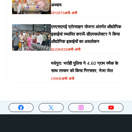
अध्याय
SPORTS
अभी-अभी
एमएसएमई प्रोत्साहन योजना अंतर्गत औद्योगिक
इकाईयां स्थापित करायें-डीएमकलेक्टर ने किया
औद्योगिक इकाईयों का अवलोकन
BUSINESS
अभी-अभी
मधेपुरा: भर्राही पुलिस ने 4.60 ग्राम स्मैक के
साथ तस्कर को किया गिरफ्तार, भेजा जेल
CRIME
अभी-अभी