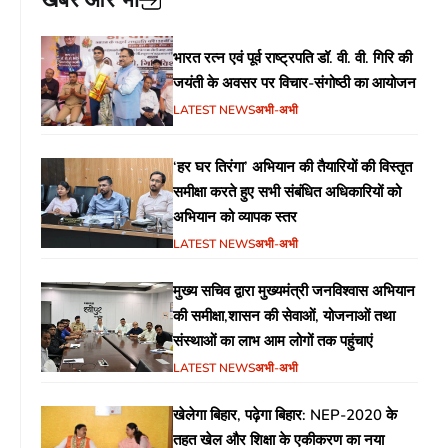
खबरें और भी
भारत रत्न एवं पूर्व राष्ट्रपति डॉ. वी. वी. गिरि की
जयंती के अवसर पर विचार-संगोष्ठी का आयोजन
LATEST NEWS
अभी-अभी
‘हर घर तिरंगा’ अभियान की तैयारियों की विस्तृत
समीक्षा करते हुए सभी संबंधित अधिकारियों को
अभियान को व्यापक स्तर
LATEST NEWS
अभी-अभी
मुख्य सचिव द्वारा मुख्यमंत्री जनविश्वास अभियान
की समीक्षा,शासन की सेवाओं, योजनाओं तथा
संस्थाओं का लाभ आम लोगों तक पहुंचाएं
LATEST NEWS
अभी-अभी
खेलेगा बिहार, पढ़ेगा बिहार: NEP-2020 के
तहत खेल और शिक्षा के एकीकरण का नया