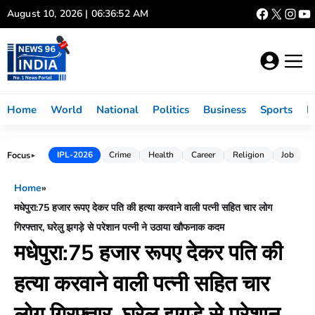
Skip
August 10, 2026 | 06:36:53 AM
to
content
Home
World
National
Politics
Business
Sports
L
Focus
IPL-2026
Crime
Health
Career
Religion
Job
►
Home
»
मधेपुरा:75 हजार रूपए देकर पति की हत्या करवाने वाली पत्नी सहित चार लोग
गिरफ्तार, घरेलु झगड़े से परेशान पत्नी ने उठाया खौफनाक कदम
मधेपुरा:75 हजार रूपए देकर पति की
हत्या करवाने वाली पत्नी सहित चार
लोग गिरफ्तार, घरेलु झगड़े से परेशान