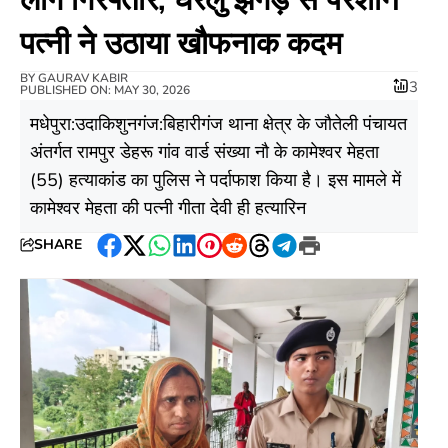
पत्नी ने उठाया खौफनाक कदम
BY
GAURAV KABIR
3
PUBLISHED ON: MAY 30, 2026
मधेपुरा:उदाकिशुनगंज:बिहारीगंज थाना क्षेत्र के जौतेली पंचायत
अंतर्गत रामपुर डेहरू गांव वार्ड संख्या नौ के कामेश्वर मेहता
(55) हत्याकांड का पुलिस ने पर्दाफाश किया है। इस मामले में
कामेश्वर मेहता की पत्नी गीता देवी ही हत्यारिन
SHARE
Facebook
Twitter
WhatsApp
LinkedIn
Pinterest
Reddit
Threads
Telegram
Print