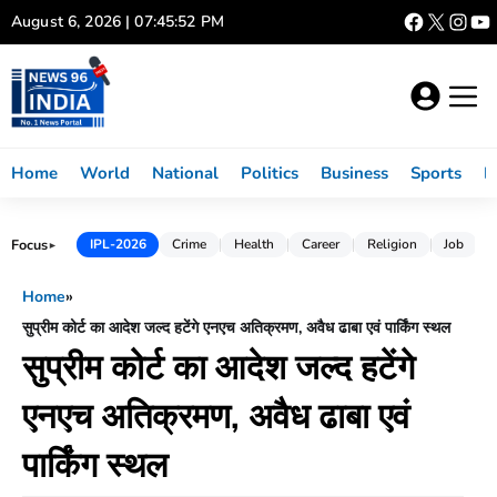
Skip
August 6, 2026 | 07:45:53 PM
to
content
Home
World
National
Politics
Business
Sports
L
Focus
IPL-2026
Crime
Health
Career
Religion
Job
►
Home
»
सुप्रीम कोर्ट का आदेश जल्द हटेंगे एनएच अतिक्रमण, अवैध ढाबा एवं पार्किंग स्थल
सुप्रीम कोर्ट का आदेश जल्द हटेंगे
एनएच अतिक्रमण, अवैध ढाबा एवं
पार्किंग स्थल