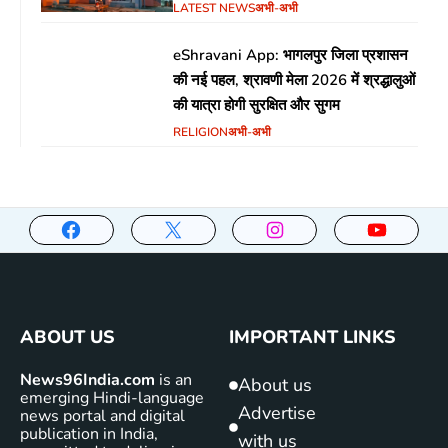
LATEST NEWS
अभी-अभी
eShravani App: भागलपुर जिला प्रशासन
की नई पहल, श्रावणी मेला 2026 में श्रद्धालुओं
की यात्रा होगी सुरक्षित और सुगम
RELIGION
अभी-अभी
ABOUT US
IMPORTANT LINKS
News96India.com
is an
About us
emerging Hindi-language
Advertise
news portal and digital
publication in India,
with us