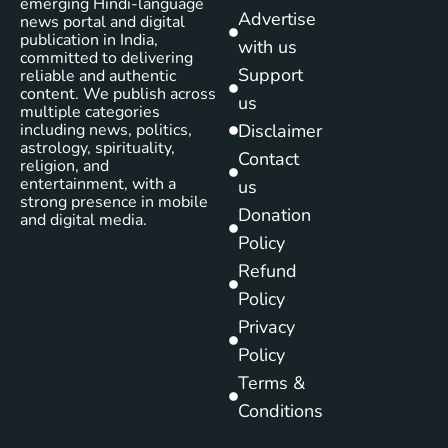
emerging Hindi-language
Advertise
news portal and digital
publication in India,
with us
committed to delivering
Support
reliable and authentic
content. We publish across
us
multiple categories
including news, politics,
Disclaimer
astrology, spirituality,
Contact
religion, and
entertainment, with a
us
strong presence in mobile
Donation
and digital media.
Policy
Refund
Policy
Privacy
Policy
Terms &
Conditions