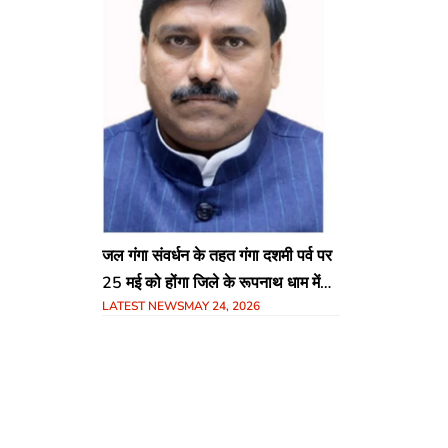
जल गंगा संवर्धन के तहत गंगा दशमी पर्व पर
25 मई को होंगा जिले के रूपनाथ धाम में
LATEST NEWS
MAY 24, 2026
भव्य कार्यक्रम,राज्य मंत्री श्री लोधी मुख्य
अतिथि के तौर पर होंगे शामिल