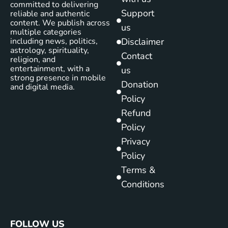
committed to delivering
Support
reliable and authentic
content. We publish across
us
multiple categories
including news, politics,
Disclaimer
astrology, spirituality,
Contact
religion, and
entertainment, with a
us
strong presence in mobile
Donation
and digital media.
Policy
Refund
Policy
Privacy
Policy
Terms &
Conditions
FOLLOW US