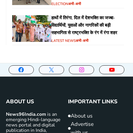
ELECTION
अभी-अभी
हाथों में तिरंगा, दिल में देशभक्ति का जज्बा-
विद्यार्थियों, युवाओं और नागरिकों की बड़ी
सहभागिता से राष्ट्रभक्ति के रंग में रंगा शहर
LATEST NEWS
अभी-अभी
ABOUT US
IMPORTANT LINKS
News96India.com
is an
About us
emerging Hindi-language
Advertise
news portal and digital
publication in India,
with us