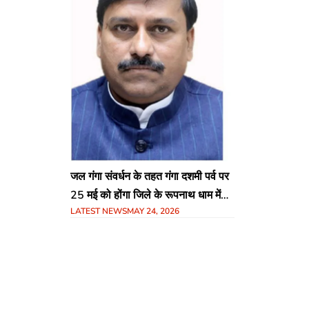
जल गंगा संवर्धन के तहत गंगा दशमी पर्व पर
25 मई को होंगा जिले के रूपनाथ धाम में
LATEST NEWS
MAY 24, 2026
भव्य कार्यक्रम,राज्य मंत्री श्री लोधी मुख्य
अतिथि के तौर पर होंगे शामिल