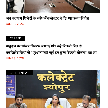
जन कल्याण शिविरों के संबंध में कलेक्टर ने दिए आवश्यक निर्देश
JUNE 8, 2026
CAREER
अनुदान पर सोलर सिस्टम लगवाएं और बड़े बिजली बिल से
बचेंजिलेवासियों से “प्रधानमंत्री सूर्य घर मुफ्त बिजली योजना” का लाभ
JUNE 8, 2026
उठाने की अपील
LATEST NEWS