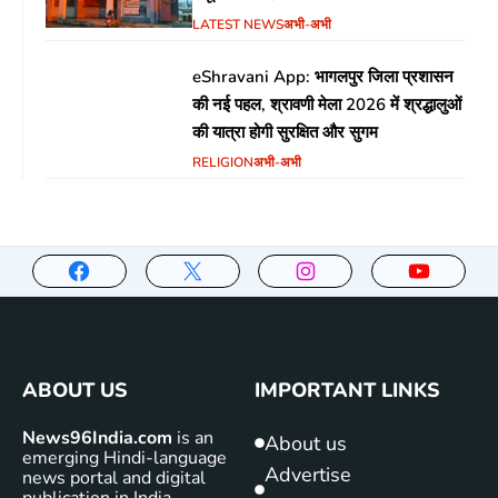
LATEST NEWS
अभी-अभी
eShravani App: भागलपुर जिला प्रशासन
की नई पहल, श्रावणी मेला 2026 में श्रद्धालुओं
की यात्रा होगी सुरक्षित और सुगम
RELIGION
अभी-अभी
ABOUT US
IMPORTANT LINKS
News96India.com
is an
About us
emerging Hindi-language
Advertise
news portal and digital
publication in India,