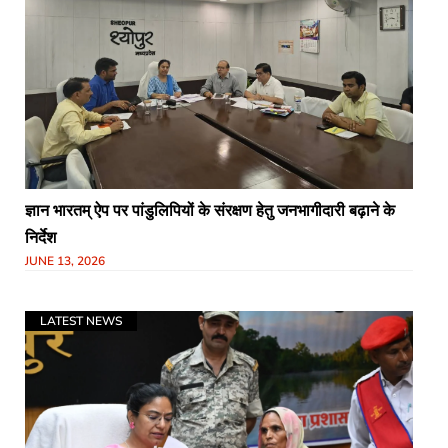
ज्ञान भारतम् ऐप पर पांडुलिपियों के संरक्षण हेतु जनभागीदारी बढ़ाने के
निर्देश
JUNE 13, 2026
LATEST NEWS