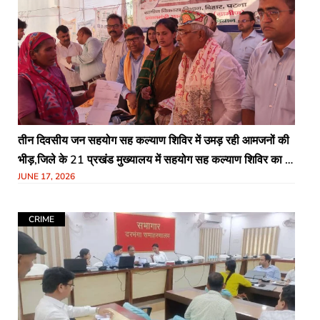
तीन दिवसीय जन सहयोग सह कल्याण शिविर में उमड़ रही आमजनों की
भीड़,जिले के 21 प्रखंड मुख्यालय में सहयोग सह कल्याण शिविर का हो
JUNE 17, 2026
रहा आयोजन
CRIME