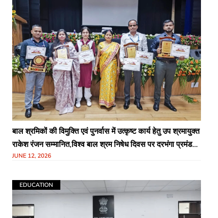
बाल श्रमिकों की विमुक्ति एवं पुनर्वास में उत्कृष्ट कार्य हेतु उप श्रमायुक्त
राकेश रंजन सम्मानित,विश्व बाल श्रम निषेध दिवस पर दरभंगा प्रमंडल
JUNE 12, 2026
को मिली बड़ी उपलब्धि
EDUCATION