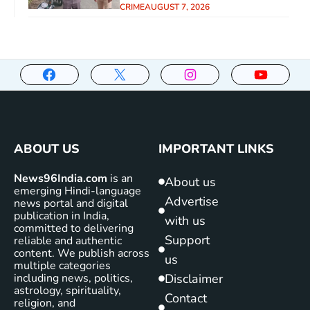
CRIME
AUGUST 7, 2026
ABOUT US
IMPORTANT LINKS
News96India.com
is an
About us
emerging Hindi-language
Advertise
news portal and digital
publication in India,
with us
committed to delivering
Support
reliable and authentic
content. We publish across
us
multiple categories
including news, politics,
Disclaimer
astrology, spirituality,
Contact
religion, and