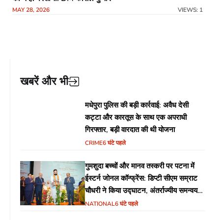
MAY 28, 2026
VIEWS: 1
खबरें और भी
मधेपुरा पुलिस की बड़ी कार्रवाई: अवैध देसी
कट्टा और कारतूस के साथ एक अपराधी
गिरफ्तार, बड़ी वारदात की थी योजना
CRIME
6 घंटे पहले
गुमशुदा बच्चों और मानव तस्करी पर पटना में
ईस्टर्न जोनल कॉन्फ्रेंस: डिप्टी सीएम सम्राट
चौधरी ने किया उद्घाटन, अंतर्राज्यीय समन्वय
पर जोर
NATIONAL
6 घंटे पहले