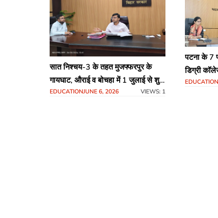
पटना के 7 प्
सात निश्चय-3 के तहत मुजफ्फरपुर के
डिग्री कॉले
गायघाट, औराई व बोचहा में 1 जुलाई से शुरू
EDUCATIO
तैयारी के निर
EDUCATION
JUNE 6, 2026
VIEWS: 1
होंगे डिग्री कॉलेज, तैयारियों में जुटा
प्रशासन