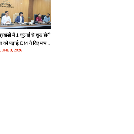
रखंडों में 1 जुलाई से शुरू होगी
ज की पढ़ाई: DM ने दिए भव्य
N
JUNE 3, 2026
्देश