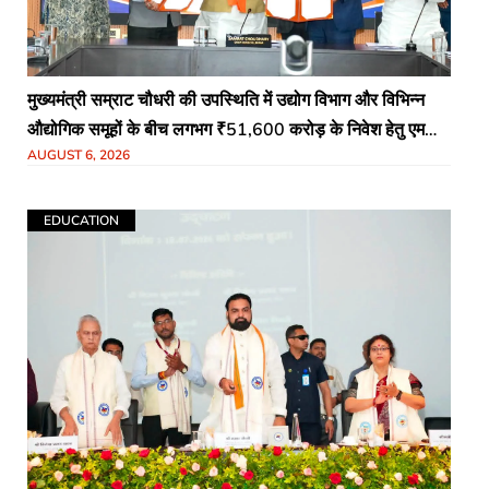
मुख्यमंत्री सम्राट चौधरी की उपस्थिति में उद्योग विभाग और विभिन्न
औद्योगिक समूहों के बीच लगभग ₹51,600 करोड़ के निवेश हेतु एमओयू
AUGUST 6, 2026
(MoU) पर हस्ताक्षर
EDUCATION