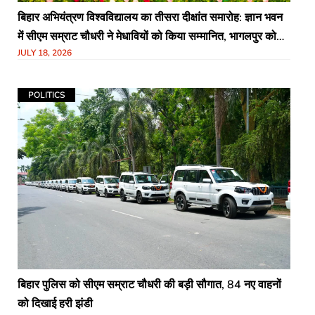
बिहार अभियंत्रण विश्वविद्यालय का तीसरा दीक्षांत समारोह: ज्ञान भवन
में सीएम सम्राट चौधरी ने मेधावियों को किया सम्मानित, भागलपुर को
JULY 18, 2026
मिली AI यूनिवर्सिटी की सौगात
POLITICS
बिहार पुलिस को सीएम सम्राट चौधरी की बड़ी सौगात, 84 नए वाहनों
को दिखाई हरी झंडी