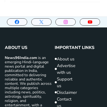
ABOUT US
IMPORTANT LINKS
News96India.com
is an
About us
emerging Hindi-language
Advertise
news portal and digital
publication in India,
with us
committed to delivering
Support
reliable and authentic
content. We publish across
us
multiple categories
including news, politics,
Disclaimer
astrology, spirituality,
Contact
religion, and
entertainment, with a
us