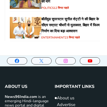
की मांग
POLITICS
12 मिनट पहले
बॉलीवुड सुपरस्टार सुनील शेट्टी ने की बिहार के
सीएम सम्राट चौधरी से मुलाकात, बिहार में फिल्म
निर्माण का दिया बड़ा आश्वासन
ENTERTAINMENT
23 मिनट पहले
ABOUT US
IMPORTANT LINKS
News96India.com
is an
About us
emerging Hindi-language
Advertise
news portal and digital