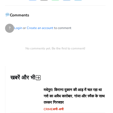
Facebook
Twitter
WhatsApp
LinkedIn
Telegram
Comments
?
Login
or
Create an account
to comment
No comments yet. Be the first to comment!
खबरें और भी
मधेपुरा: किराना दुकान की आड़ में चल रहा था
नशे का अवैध कारोबार, गांजा और स्मैक के साथ
तस्कर गिरफ्तार
CRIME
अभी-अभी