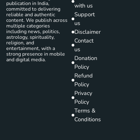
publication in India,
with us
committed to delivering
Support
reliable and authentic
content. We publish across
us
multiple categories
including news, politics,
Disclaimer
astrology, spirituality,
Contact
religion, and
entertainment, with a
us
strong presence in mobile
Donation
and digital media.
Policy
Refund
Policy
Privacy
Policy
Terms &
Conditions