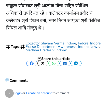
संयुक्त संचालक श्री आलोक मीणा सहित संबंधित
अधिकारी उपस्थित रहें। कलेक्टर कार्यालय इंदौर से
कलेक्टर श्री शिवम वर्मा, नगर निगम आयुक्त श्री क्षितिज
सिंघल आदि मौजूद थे।
Collector Shivam Verma Indore
,
Indore
,
Indore
Tags:
Excise Department Awareness
,
Indore News
,
Madhya Pradesh: Indore: 1
Share this article
Facebook
Twitter
WhatsApp
LinkedIn
Telegram
Comments
?
Login
or
Create an account
to comment