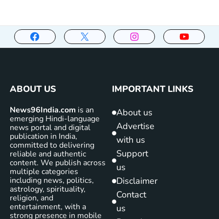
ABOUT US
IMPORTANT LINKS
News96India.com
is an
About us
emerging Hindi-language
Advertise
news portal and digital
publication in India,
with us
committed to delivering
Support
reliable and authentic
content. We publish across
us
multiple categories
including news, politics,
Disclaimer
astrology, spirituality,
Contact
religion, and
entertainment, with a
us
strong presence in mobile