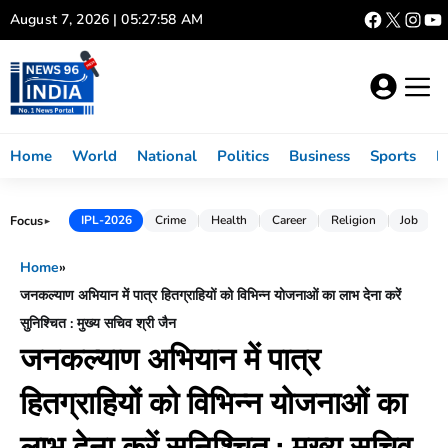
Skip
August 7, 2026 | 05:27:59 AM
to
content
Home
World
National
Politics
Business
Sports
L
Focus
IPL-2026
Crime
Health
Career
Religion
Job
►
Home
»
जनकल्याण अभियान में पात्र हितग्राहियों को विभिन्न योजनाओं का लाभ देना करें
सुनिश्चित : मुख्य सचिव श्री जैन
जनकल्याण अभियान में पात्र
हितग्राहियों को विभिन्न योजनाओं का
लाभ देना करें सुनिश्चित : मुख्य सचिव