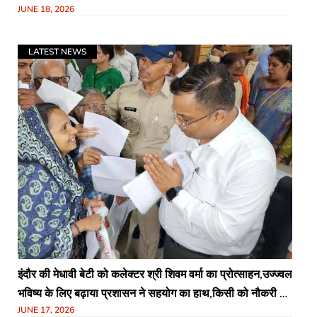
JUNE 18, 2026
दिवसीय मध्यप्रदेश प्रवास के दौरान इंदौर आगमन
LATEST NEWS
इंदौर की मेधावी बेटी को कलेक्टर श्री शिवम वर्मा का प्रोत्साहन,उज्ज्वल
भविष्य के लिए बढ़ाया प्रशासन ने सहयोग का हाथ,किसी को नौकरी तो
JUNE 17, 2026
किसी को मिली आर्थिक सहायताइंदौर, 16 जून 2026इंदौर कलेक्टर