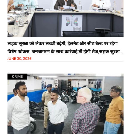
सड़क सुरक्षा को लेकर सख्ती बढ़ेगी, हेलमेट और सीट बेल्ट पर रहेगा
विशेष फोकस, जनजागरण के साथ कार्रवाई भी होगी तेज,सड़क सुरक्षा में
JUNE 30, 2026
भी इंदौर को नंबर वन बनाने का लिया गया संकल्प
CRIME