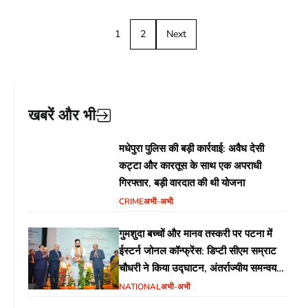
1
2
Next
खबरें और भी
मधेपुरा पुलिस की बड़ी कार्रवाई: अवैध देसी
कट्टा और कारतूस के साथ एक अपराधी
गिरफ्तार, बड़ी वारदात की थी योजना
CRIME
अभी-अभी
गुमशुदा बच्चों और मानव तस्करी पर पटना में
ईस्टर्न जोनल कॉन्फ्रेंस: डिप्टी सीएम सम्राट
चौधरी ने किया उद्घाटन, अंतर्राज्यीय समन्वय
पर जोर
NATIONAL
अभी-अभी