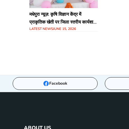
मधेपुरा न्यूज़: कृषि विज्ञान केंद्र में
प्राकृतिक खेती पर जिला स्तरीय कार्यशाला
LATEST NEWS
JUNE 15, 2026
का आयोजन, किसानों को सिखाए गए
‘जीवामृत’ के गुर
Facebook
ABOUT US