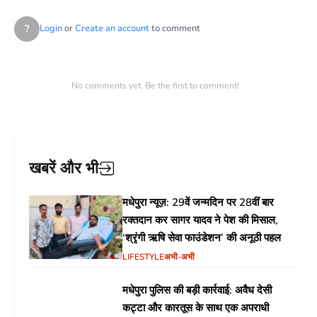
?
Login
or
Create an account
to comment
No comments yet. Be the first to comment!
खबरें और भी
मधेपुरा न्यूज़: 29वें जन्मदिन पर 28वीं बार
रक्तदान कर सागर यादव ने पेश की मिसाल,
‘श्रृंगी ऋषि सेवा फाउंडेशन’ की अनूठी पहल
LIFESTYLE
अभी-अभी
मधेपुरा पुलिस की बड़ी कार्रवाई: अवैध देसी
कट्टा और कारतूस के साथ एक अपराधी