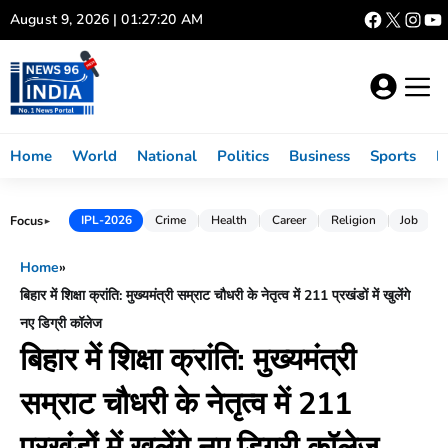
Skip
August 9, 2026 | 01:27:21 AM
to
content
Home
World
National
Politics
Business
Sports
L
Focus
IPL-2026
Crime
Health
Career
Religion
Job
►
Home
»
बिहार में शिक्षा क्रांति: मुख्यमंत्री सम्राट चौधरी के नेतृत्व में 211 प्रखंडों में खुलेंगे
नए डिग्री कॉलेज
बिहार में शिक्षा क्रांति: मुख्यमंत्री
सम्राट चौधरी के नेतृत्व में 211
प्रखंडों में खुलेंगे नए डिग्री कॉलेज